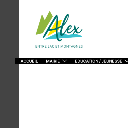
Aller
au
contenu
ACCUEIL
MAIRIE
EDUCATION / JEUNESSE