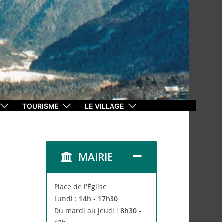
TOURISME
LE VILLAGE
MAIRIE
Place de l'Église
Lundi :
14h - 17h30
Du mardi au jeudi :
8h30 -