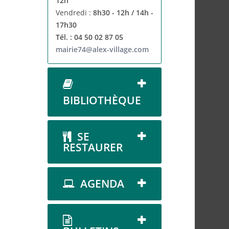
12h
Vendredi :
8h30 - 12h / 14h -
17h30
Tél. : 04 50 02 87 05
mairie74@alex-village.com
BIBLIOTHÈQUE
SE
RESTAURER
AGENDA