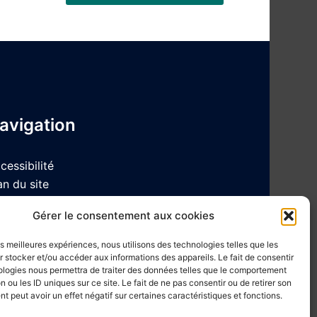
avigation
cessibilité
an du site
ntions Légales et Politique de
Gérer le consentement aux cookies
nfidentialité
les meilleures expériences, nous utilisons des technologies telles que les
 stocker et/ou accéder aux informations des appareils. Le fait de consentir
ologies nous permettra de traiter des données telles que le comportement
n ou les ID uniques sur ce site. Le fait de ne pas consentir ou de retirer son
 peut avoir un effet négatif sur certaines caractéristiques et fonctions.