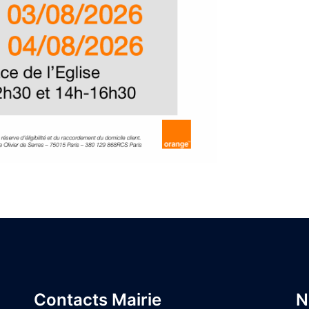
Contacts Mairie
N