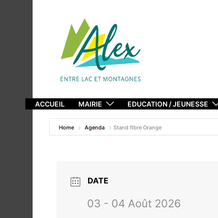
Aller
au
contenu
ACCUEIL
MAIRIE
EDUCATION / JEUNESSE
Home
Agenda
Stand fibre Orange
DATE
03 - 04 Août 2026