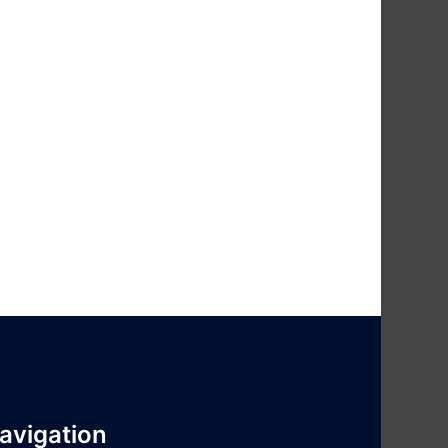
avigation