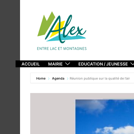
Aller
au
contenu
ACCUEIL
MAIRIE
EDUCATION / JEUNESSE
Home
Agenda
Réunion publique sur la qualité de l’air