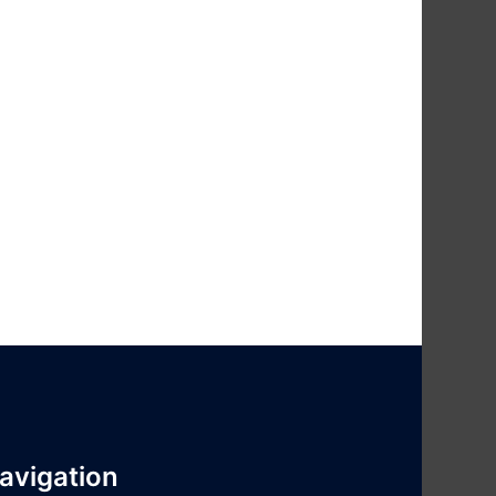
avigation