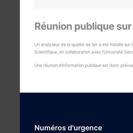
Réunion publique sur la
Un analyseur de la qualité de l’air a été installé su
Scientifique, en collaboration avec l’Université Sav
Une réunion d’information publique est donc prévue 
Numéros d'urgence