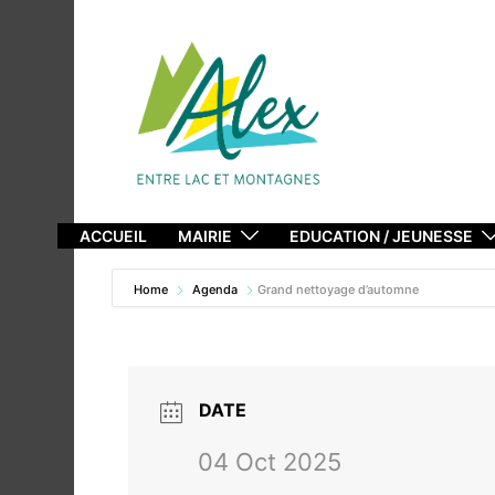
Aller
au
contenu
ACCUEIL
MAIRIE
EDUCATION / JEUNESSE
Home
Agenda
Grand nettoyage d’automne
DATE
04 Oct 2025