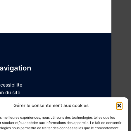
avigation
cessibilité
an du site
ntions Légales et Politique de
Gérer le consentement aux cookies
nfidentialité
les meilleures expériences, nous utilisons des technologies telles que les
 stocker et/ou accéder aux informations des appareils. Le fait de consentir
ologies nous permettra de traiter des données telles que le comportement