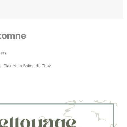
utomne
ets.
t-Clair et La Balme de Thuy.