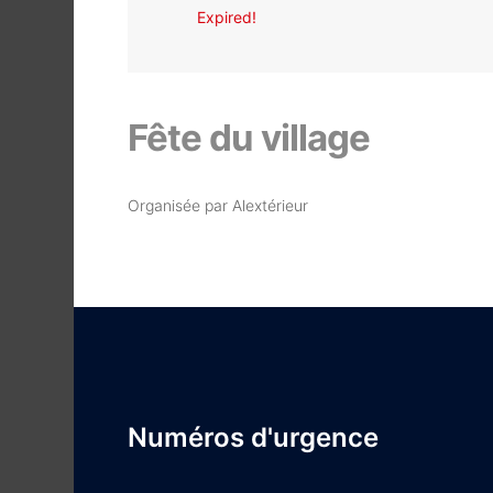
Expired!
Fête du village
Organisée par Alextérieur
Numéros d'urgence