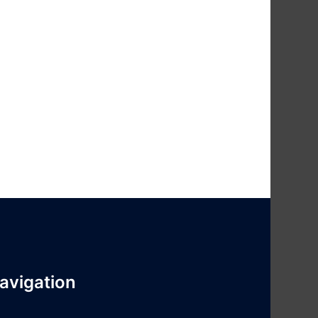
avigation