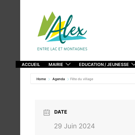
Aller
au
contenu
ACCUEIL
MAIRIE
EDUCATION / JEUNESSE
Home
Agenda
Fête du village
DATE
29 Juin 2024