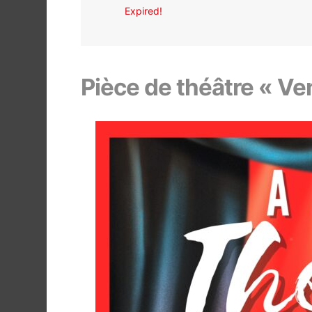
Expired!
Pièce de théâtre « Ve