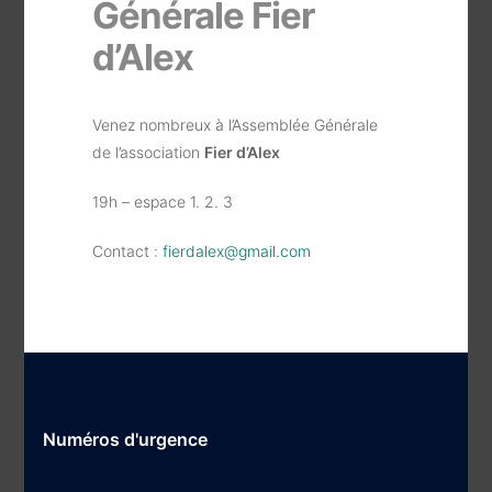
Générale Fier
d’Alex
Venez nombreux à l’Assemblée Générale
de l’association
Fier d’Alex
19h – espace 1. 2. 3
Contact :
fierdalex@gmail.com
Numéros d'urgence