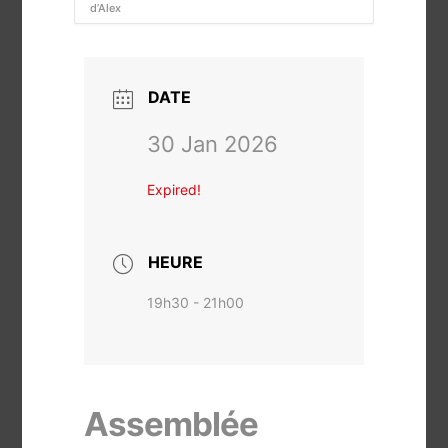
d’Alex
DATE
30 Jan 2026
Expired!
HEURE
19h30 - 21h00
Assemblée