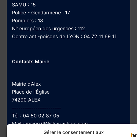
SAMU : 15
Police - Gendarmerie : 17
Pompiers : 18
N° européen des urgences : 112
Centre anti-poisons de LYON : 04 72 11 69 11
Contacts Mairie
Mairie d’Alex
Place de l'Église
74290 ALEX
-----------------------
Tél :
04 50 02 87 05
Mail :
mairie74@alex-village.com
Gérer le consentement aux