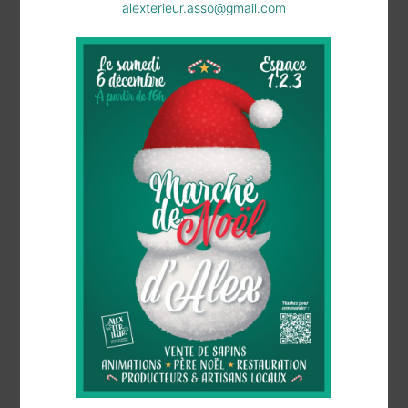
alexterieur.asso@gmail.com